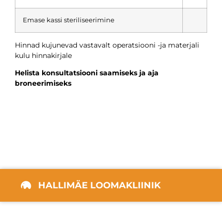
Emase kassi steriliseerimine
Hinnad kujunevad vastavalt operatsiooni -ja materjali
kulu hinnakirjale
Helista konsultatsiooni saamiseks ja aja
broneerimiseks
HALLIMÄE LOOMAKLIINIK